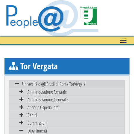
Toggle
naviga
Tor Vergata
Università degli Studi di Roma TorVergata
Amministrazione Centrale
Amministrazione Generale
Aziende Ospedaliere
Centri
Commissioni
Dipartimenti