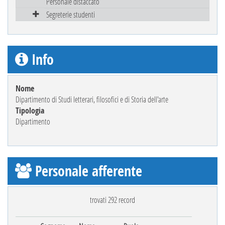
Personale distaccato
Segreterie studenti
Info
Nome
Dipartimento di Studi letterari, filosofici e di Storia dell'arte
Tipologia
Dipartimento
Personale afferente
trovati 292 record