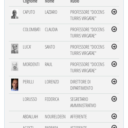
Cognome
Nome
Ruolo
CAPUTO
LAZZARO
PROFESSORE "DOCENS
TURRIS VIRGATAE"
COLOMBATI
CLAUDIA
PROFESSORE "DOCENS
TURRIS VIRGATAE"
LUCA'
SANTO
PROFESSORE "DOCENS
TURRIS VIRGATAE"
MORDENTI
RAUL
PROFESSORE "DOCENS
TURRIS VIRGATAE"
PERILLI
LORENZO
DIRETTORE DI
DIPARTIMENTO
LORUSSO
FEDERICA
SEGRETARIO
AMMINISTRATIVO
ABDALLAH
NOURELDEEN
AFFERENTE
AGOSTI
BARBARA
AFFERENTE